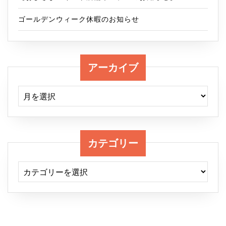
邸
ニ
戸
ゴールデンウィーク休暇のお知らせ
ッ
建
ク
て
アーカイブ
アーカイブ
カテゴリー
カテゴリー