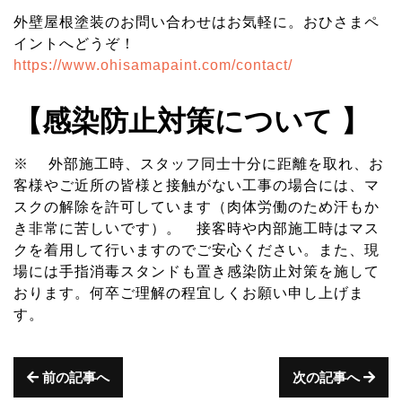
外壁屋根塗装のお問い合わせはお気軽に。おひさまペ
イントへどうぞ！
https://www.ohisamapaint.com/contact/
【感染防止対策について 】
※ 外部施工時、スタッフ同士十分に距離を取れ、お
客様やご近所の皆様と接触がない工事の場合には、マ
スクの解除を許可しています（肉体労働のため汗もか
き非常に苦しいです）。 接客時や内部施工時はマス
クを着用して行いますのでご安心ください。また、現
場には手指消毒スタンドも置き感染防止対策を施して
おります。何卒ご理解の程宜しくお願い申し上げま
す。
前の記事へ
次の記事へ