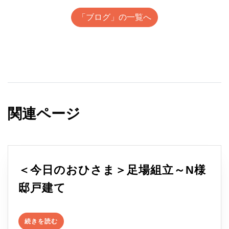
「ブログ」の一覧へ
関連ページ
＜今日のおひさま＞足場組立～N様
＜
邸戸建て
今
続
日
続きを読む
き