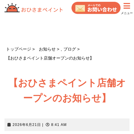
コ
ン
メニュー
テ
ン
ツ
へ
ス
トップページ
お知らせ
,
ブログ
キ
【おひさまペイント店舗オープンのお知らせ】
ッ
プ
【おひさまペイント店舗オ
ープンのお知らせ】
2026
2026年6月21日
|
8:41 AM
年