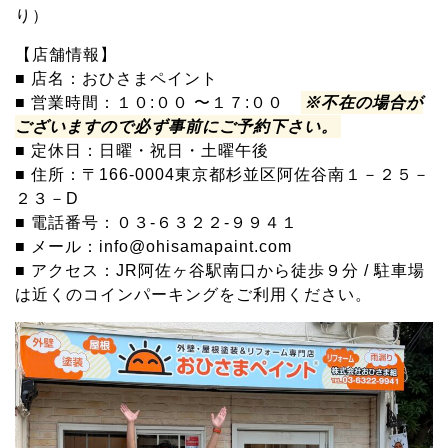
り）
【店舗情報】
■ 店名：おひさまペイント
■ 営業時間：１０:００ 〜１７:００
※不在の場合が
ございますので必ず事前にご予約下さい。
■ 定休日：日曜・祝日・土曜午後
■ 住所：〒166-0004東京都杉並区阿佐谷南１－２５－
２３－D
■ 電話番号：０３-６３２２-９９４１
■ メール：info@ohisamapaint.com
■ アクセス：JR阿佐ヶ谷駅南口から徒歩９分 / 駐車場
は近くのコインパーキングをご利用ください。