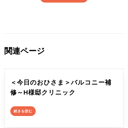
関連ページ
＜今日のおひさま＞バルコニー補
＜
修～H様邸クリニック
今
続
日
続きを読む
き
を
の
読