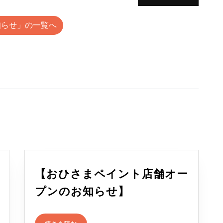
知らせ」の一覧へ
【おひさまペイント店舗オー
【お
プンのお知らせ】
ひ
続