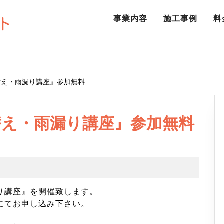
事業内容
施工事例
料
替え・雨漏り講座』参加無料
替え・雨漏り講座』参加無料
り講座』を開催致します。
にてお申し込み下さい。